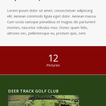
Lorem ipsum dolor sit amet, consectetuer adipiscing
elit. Aenean commodo ligula eget dolor. Aenean massa.
Cum sociis natoque penatibus et magnis dis parturient
montes, nascetur ridiculus mus. Donec quam felis,
ultricies nec, pellentesque eu, pretium quis, sem.
12
Pictures
DEER TRACK GOLF CLUB